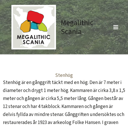
Skip
to
content
Megalithic
Scania
Stenhög
Stenhög är en gånggrift täckt med en hög. Den är 7 meter i
diameter och drygt 1 meter hög. Kammaren är cirka 3,8 x 1,5
meter och gången är cirka 5,5 meter lång. Gången består av
12 stenar och har 4 takblock. Kammaren och gången är
delvis fyllda av mindre stenar. Gånggriften undersöktes och
restaurerades år 1923 av arkeolog Folke Hansen. I graven