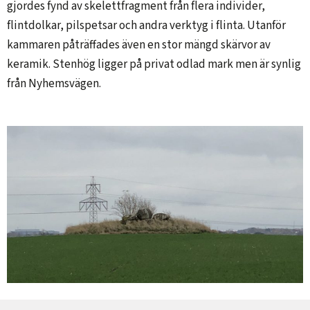
gjordes fynd av skelettfragment från flera individer,
flintdolkar, pilspetsar och andra verktyg i flinta. Utanför
kammaren påträffades även en stor mängd skärvor av
keramik. Stenhög ligger på privat odlad mark men är synlig
från Nyhemsvägen.